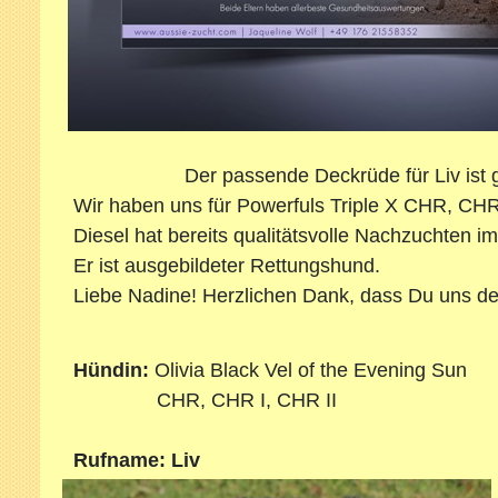
Der
passende Deckrüde für Liv ist 
Wir haben uns für Powerfuls Triple X CHR, CHR 
Diesel hat bereits qualitätsvolle Nachzuchten 
Er ist ausgebildeter Rettungshund.
Liebe Nadine! Herzlichen Dank, dass Du uns dei
Hündin:
Olivia
Black Vel
o
f the Evening S
CHR, CHR I, CHR II C
Rufname: Liv Rufn