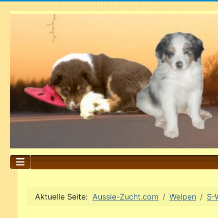
Aktuelle Seite:
Aussie-Zucht.com
Welpen
S-