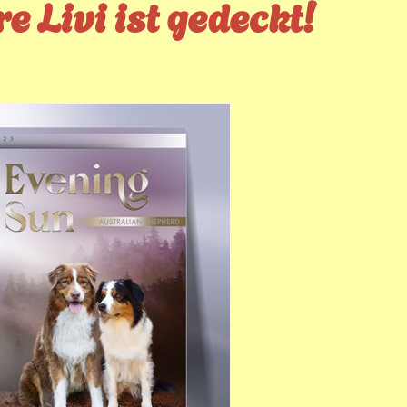
e Livi ist gedeckt!