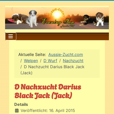
Aktuelle Seite:
Aussie-Zucht.com
Welpen
D Wurf
Nachzucht
D Nachzucht Darius Black Jack
(Jack)
D Nachzucht Darius
Black Jack (Jack)
Details
Veröffentlicht: 16. April 2015