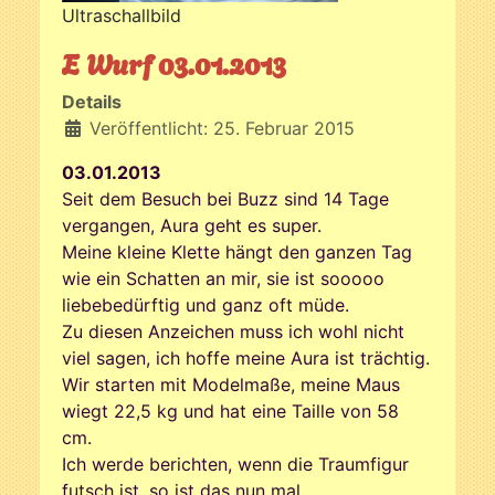
Ultraschallbild
E Wurf 03.01.2013
Details
Veröffentlicht: 25. Februar 2015
03.01.2013
Seit dem Besuch bei Buzz sind 14 Tage
vergangen, Aura geht es super.
Meine kleine Klette hängt den ganzen Tag
wie ein Schatten an mir, sie ist sooooo
liebebedürftig und ganz oft müde.
Zu diesen Anzeichen muss ich wohl nicht
viel sagen, ich hoffe meine Aura ist trächtig.
Wir starten mit Modelmaße, meine Maus
wiegt 22,5 kg und hat eine Taille von 58
cm.
Ich werde berichten, wenn die Traumfigur
futsch ist, so ist das nun mal.