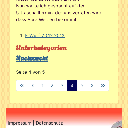
Nun warte ich gespannt auf den
Ultraschalltermin, der uns verraten wird,
dass Aura Welpen bekommt.
E Wurf 20.12.2012
Unterkategorien
Nachzucht
Seite 4 von 5
1
2
3
4
5
Impressum
|
Datenschutz