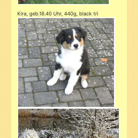
Kira, geb.18.40 Uhr, 440g, black tri