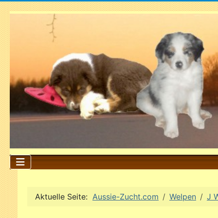
Aktuelle Seite:
Aussie-Zucht.com
Welpen
J 