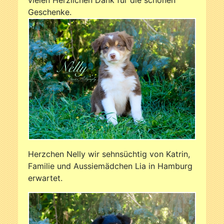
vielen Herzlichen Dank für die schönen
Geschenke.
Herzchen Nelly wir sehnsüchtig von Katrin,
Familie und Aussiemädchen Lia in Hamburg
erwartet.