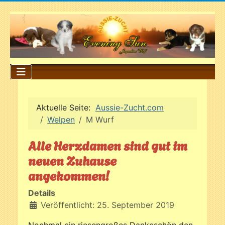
Aktuelle Seite:
Aussie-Zucht.com
Welpen
M Wurf
Alle Herzdamen sind gut im
neuen Zuhause
angekommen!
Details
Veröffentlicht: 25. September 2019
Nochmal ein riesengroßes Dankeschön den