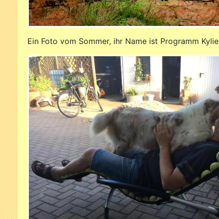
Ein Foto vom Sommer, ihr Name ist Programm Kylie 