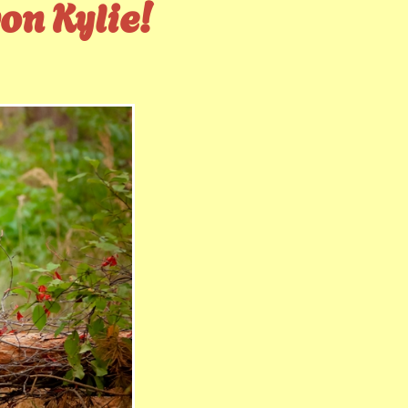
on Kylie!