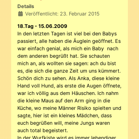
Details
Veröffentlicht: 23. Februar 2015
18.Tag - 15.06.2009
In den letzten Tagen ist viel bei den Babys
passiert, alle haben die Äuglein geöffnet. Es
war einfach genial, als mich ein Baby nach
dem anderen begrüßt hat. Sie schauten
mich an, als wollten sie sagen: ach du bist
es, die sich die ganze Zeit um uns kümmert.
Schön dich zu sehen. Als Anka, diese kleine
Hand voll Hund, als erste die Augen öffnete,
war ich völlig aus dem Häuschen. Ich nahm
die kleine Maus auf den Arm ging in die
Küche, wo meine Männer Risiko spielten und
sagte, hier ist ein kleines Mädchen, dass
euch begrüßen will, meine Jungs waren
auch total begeistert.
In der Wurfkiste wird es immer lebendiger,