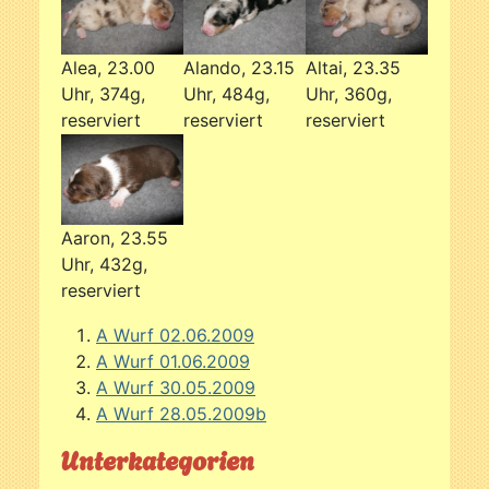
Alea, 23.00
Alando, 23.15
Altai, 23.35
Uhr, 374g,
Uhr, 484g,
Uhr, 360g,
reserviert
reserviert
reserviert
Aaron, 23.55
Uhr, 432g,
reserviert
A Wurf 02.06.2009
A Wurf 01.06.2009
A Wurf 30.05.2009
A Wurf 28.05.2009b
Unterkategorien