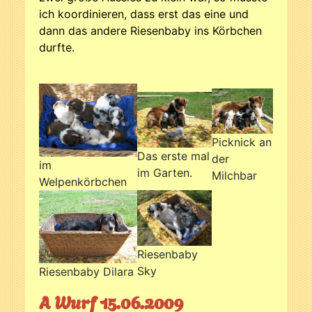
ich koordinieren, dass erst das eine und
dann das andere Riesenbaby ins Körbchen
durfte.
Picknick an
Das erste mal
der
im
im Garten.
Milchbar
Welpenkörbchen
Riesenbaby
Sky
Riesenbaby Dilara
A Wurf 15.06.2009