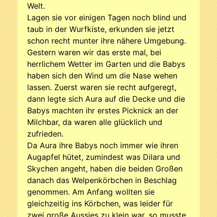
Welt.
Lagen sie vor einigen Tagen noch blind und
taub in der Wurfkiste, erkunden sie jetzt
schon recht munter ihre nähere Umgebung.
Gestern waren wir das erste mal, bei
herrlichem Wetter im Garten und die Babys
haben sich den Wind um die Nase wehen
lassen. Zuerst waren sie recht aufgeregt,
dann legte sich Aura auf die Decke und die
Babys machten ihr erstes Picknick an der
Milchbar, da waren alle glücklich und
zufrieden.
Da Aura ihre Babys noch immer wie ihren
Augapfel hütet, zumindest was Dilara und
Skychen angeht, haben die beiden Großen
danach das Welpenkörbchen in Beschlag
genommen. Am Anfang wollten sie
gleichzeitig ins Körbchen, was leider für
zwei große Aussies zu klein war, so musste